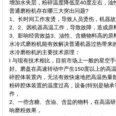
增加水夹层，粉碎温度降低至40度左右，油
普通磨粉机存在哪三大突出问题?
1、长时间工作发烫，导致人员烫伤，机器故
2、2、因机器高温工作，导致故障，造成原
3、影响经营效益3、油性、含糖物料高的原
水冷式磨粉机能有效解决普通机器过热带来
水冷磨粉机的主要技术原理：
l 与现有技术相比，目前市场上一般的星空
好。磨盘在高速转动中产生150度以上的高
碎腔体装置内，无法有效快速地把高温热量
粉碎腔体装置的温度过高，设备(特别是轴承
件，
2、一些含糖、含油、含盐的物料，在高温
响磨粉效果，