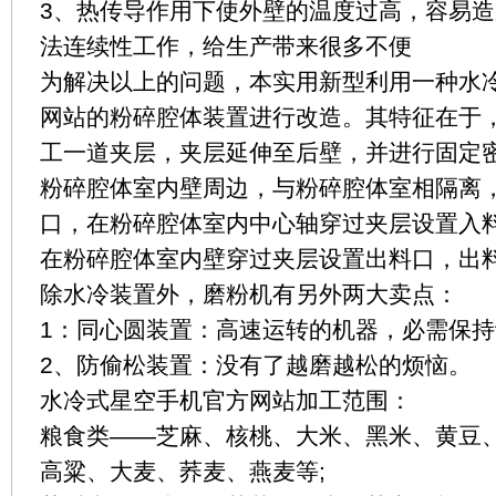
3、热传导作用下使外壁的温度过高，容易
法连续性工作，给生产带来很多不便
为解决以上的问题，本实用新型利用一种水
网站的粉碎腔体装置进行改造。其特征在于
工一道夹层，夹层延伸至后壁，并进行固定
粉碎腔体室内壁周边，与粉碎腔体室相隔离
口，在粉碎腔体室内中心轴穿过夹层设置入
在粉碎腔体室内壁穿过夹层设置出料口，出
除水冷装置外，磨粉机有另外两大卖点：
1：同心圆装置：高速运转的机器，必需保
2、防偷松装置：没有了越磨越松的烦恼。
水冷式星空手机官方网站加工范围：
粮食类——芝麻、核桃、大米、黑米、黄豆
高粱、大麦、荞麦、燕麦等;