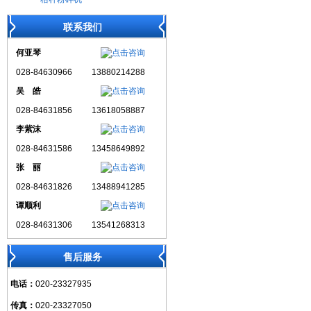
联系我们
何亚琴
028-84630966
13880214288
吴 皓
028-84631856
13618058887
李紫沫
028-84631586
13458649892
张 丽
028-84631826
13488941285
谭顺利
028-84631306
13541268313
售后服务
电话：
020-23327935
传真：
020-23327050