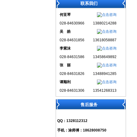
联系我们
何亚琴
028-84630966
13880214288
吴 皓
028-84631856
13618058887
李紫沫
028-84631586
13458649892
张 丽
028-84631826
13488941285
谭顺利
028-84631306
13541268313
售后服务
QQ：
1328112312
手机：
涂师傅：18628008750