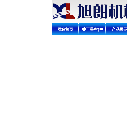
网站首页
关于星空(中
产品展
国)