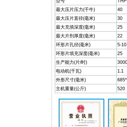
型号
THP
最大压片压力(千牛)
40
最大压片直径(毫米)
30
最大充填深度(毫米)
25
最大片剂厚度(毫米)
22
环形片孔径(毫米)
5-10
环形片填充深度(毫米)
25
生产能力(片/时)
300
电动机(千瓦)
1.1
外形尺寸(毫米)
685*
主机重量(公斤)
520