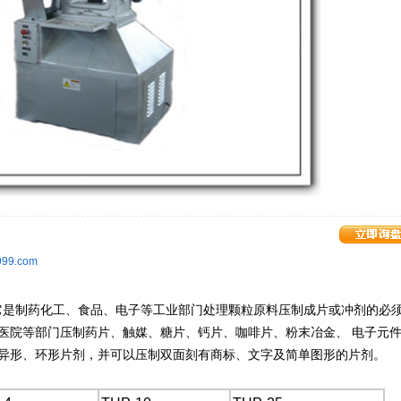
j999.com
是制药化工、食品、电子等工业部门处理颗粒原料压制成片或冲剂的必
医院等部门压制药片、触媒、糖片、钙片、咖啡片、粉末冶金、 电子元
异形、环形片剂，并可以压制双面刻有商标、文字及简单图形的片剂。