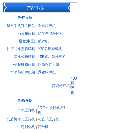
产品中心
粉碎设备
星空手机官方网站
全能粉碎机
|
油质粉碎机
除尘全能粉碎机
|
星空(中国)
破碎机
|
扣压式小型粉碎机
230多用粉碎机
|
流水式粉碎机
15B多功能粉碎机
|
小型超微粉碎机
超微粉碎机组
|
中草药粉碎机组
涡轮粉碎机
|
430
粉
高能粉碎机
|
碎
机
制药设备
5/7/9冲旋转式压片
单冲压片机
|
机
铁质旋转式压片机
花篮式压片机
|
中药制丸机
混合机
|